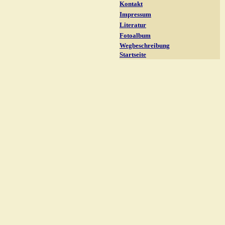
Kontakt
Impressum
Literatur
Fotoalbum
Wegbeschreibung
Startseite