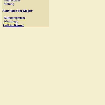
Stiftung
Aktivitäten am Kloster
Kulturprogramm
Workshops
Café im Kloster